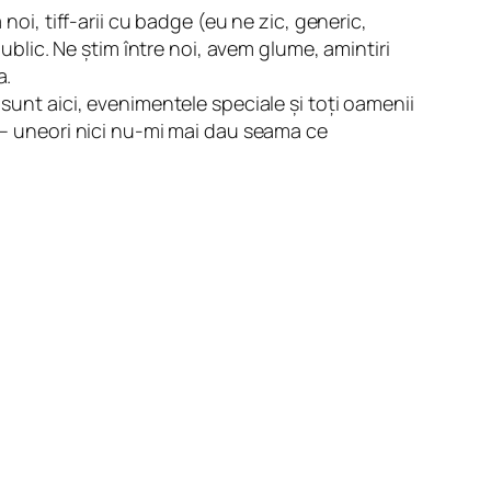
noi, tiff-arii cu badge (eu ne zic, generic,
public. Ne știm între noi, avem glume, amintiri
a.
sunt aici, evenimentele speciale și toți oamenii
a – uneori nici nu-mi mai dau seama ce