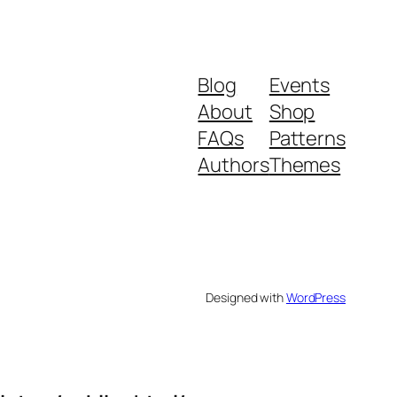
Blog
Events
About
Shop
FAQs
Patterns
Authors
Themes
Designed with
WordPress