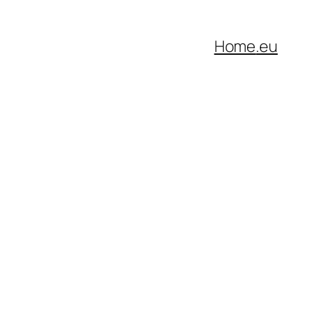
Home
.eu