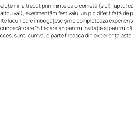
eluțe mi-a trecut prin minte ca o cometă (sic!) faptul că 
altcuiva!), exerimentăm festivalul un pic diferit față de 
-alte lucuri care îmbogățesc și ne completează experienț
cunoscătoare în fiecare an pentru invitație și pentru că 
 acces, sunt, cumva, o parte firească din experiența ast