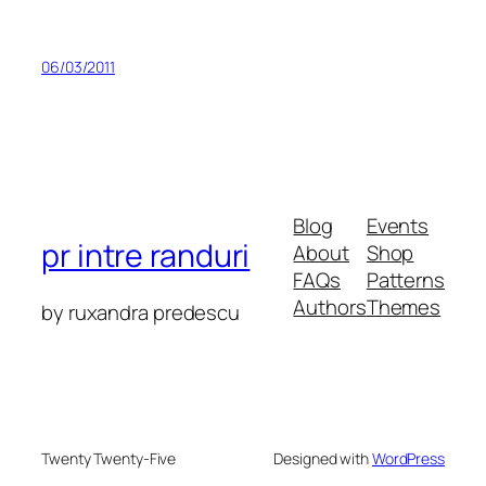
06/03/2011
Blog
Events
pr intre randuri
About
Shop
FAQs
Patterns
Authors
Themes
by ruxandra predescu
Twenty Twenty-Five
Designed with
WordPress