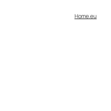
Home
.eu