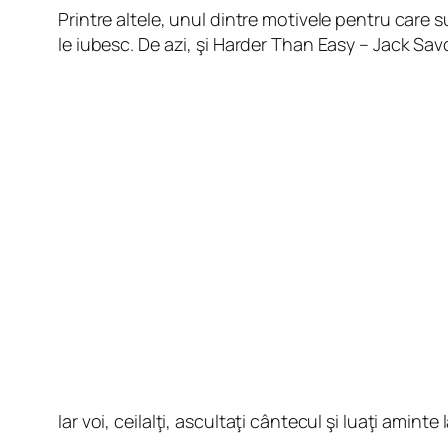
Printre altele, unul dintre motivele pentru care
le iubesc. De azi, şi Harder Than Easy – Jack Sav
Iar voi, ceilalţi, ascultaţi cântecul şi luaţi aminte 