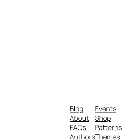
Blog
Events
About
Shop
FAQs
Patterns
Authors
Themes