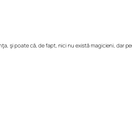
ţa, şi poate că, de fapt, nici nu există magicieni, dar p