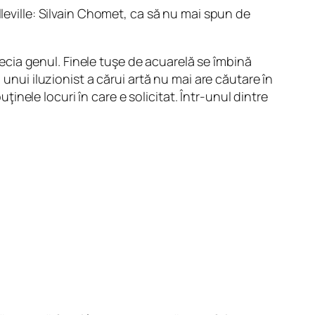
lleville: Silvain Chomet, ca să nu mai spun de
precia genul. Finele tuşe de acuarelă se îmbină
 unui iluzionist a cărui artă nu mai are căutare în
ele locuri în care e solicitat. Într-unul dintre