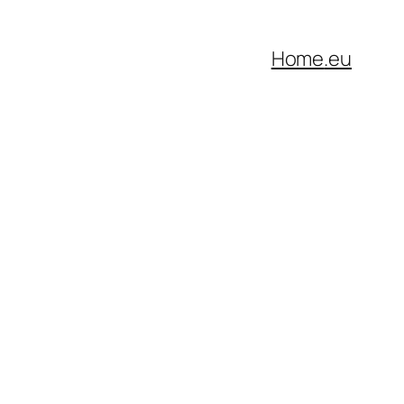
Home
.eu