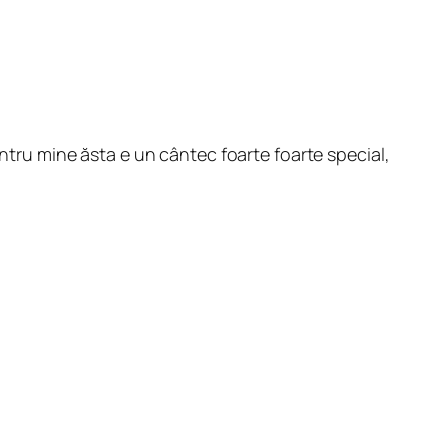
entru mine ăsta e un cântec foarte foarte special,