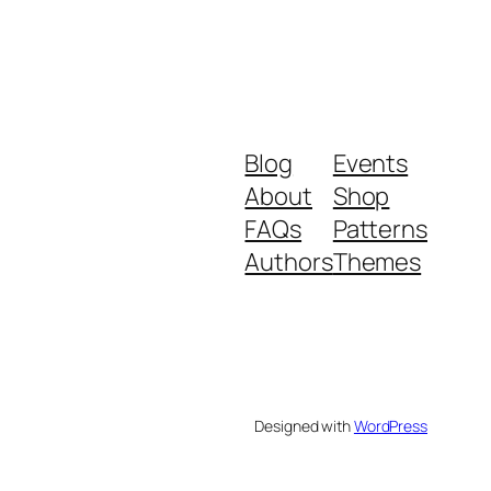
Blog
Events
About
Shop
FAQs
Patterns
Authors
Themes
Designed with
WordPress