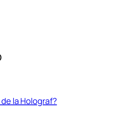
p
 de la Holograf?