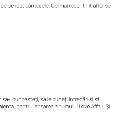
 pe de rost cântecele. Cel mai recent hit al lor se
să-i cunoaşteţi, să le puneţi întrebări şi să
ivalentă, pentru lansarea albumului Love Affair! Şi