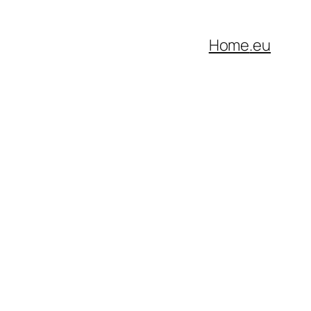
Home
.eu