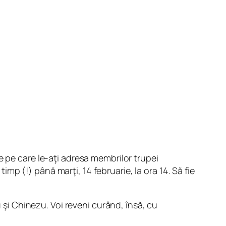
e pe care le-aţi adresa membrilor trupei
timp (!) până marţi, 14 februarie, la ora 14. Să fie
i Chinezu. Voi reveni curând, însă, cu