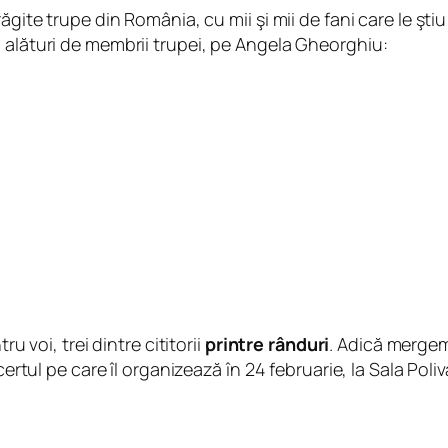
gite trupe din România, cu mii şi mii de fani care le ştiu
 alături de membrii trupei, pe Angela Gheorghiu:
u voi, trei dintre cititorii
printre rânduri
. Adică mergem 
certul pe care îl organizează în 24 februarie, la Sala Pol