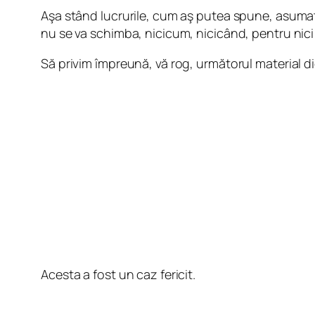
Aşa stând lucrurile, cum aş putea spune, asumat,
nu se va schimba, nicicum, nicicând, pentru nici 
Să privim împreună, vă rog, următorul material di
Acesta a fost un caz fericit.