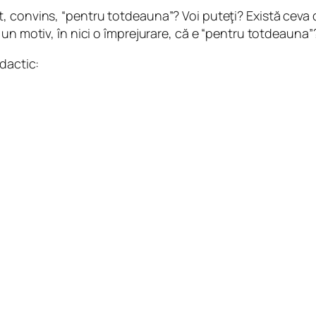
 convins, “pentru totdeauna”? Voi puteţi? Există ceva d
un motiv, în nici o împrejurare, că e “pentru totdeauna”
dactic: