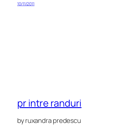
10/11/2011
pr intre randuri
by ruxandra predescu