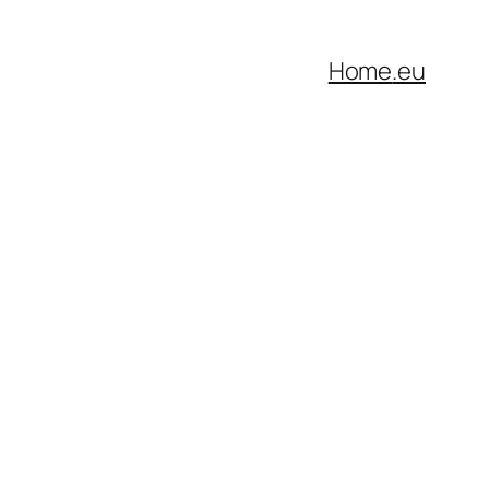
Home
.eu