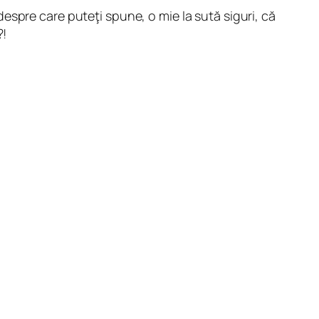
espre care puteţi spune, o mie la sută siguri, că
?!