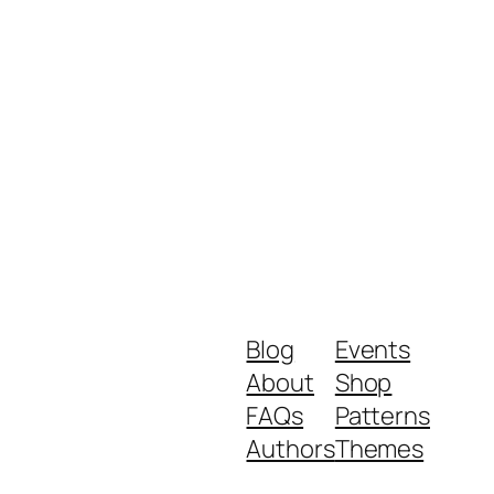
Blog
Events
About
Shop
FAQs
Patterns
Authors
Themes