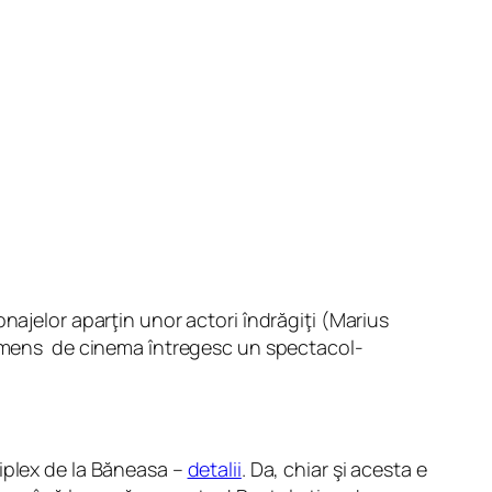
najelor aparţin unor actori îndrăgiţi (Marius
l imens de cinema întregesc un spectacol-
iplex de la Băneasa –
detalii
. Da, chiar şi acesta e