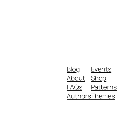
Blog
Events
About
Shop
FAQs
Patterns
Authors
Themes