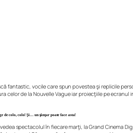
 fantastic, vocile care spun povestea şi replicile perso
ra celor de la Nouvelle Vague iar proiecţiile pe ecranu
e de colo, colo! Şi… un ţânţar poate face asta!
 vedea spectacolul în fiecare marţi, la Grand Cinema Dig