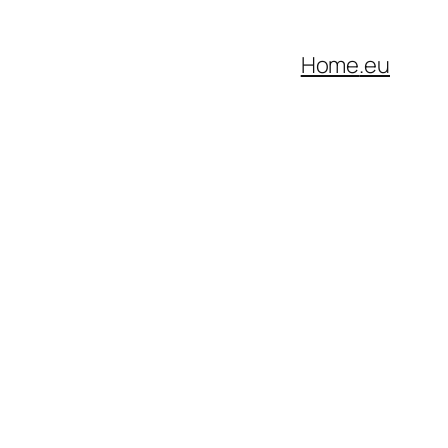
Home
.eu