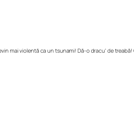
devin mai violentă ca un tsunami! Dă-o dracu’ de treabă!