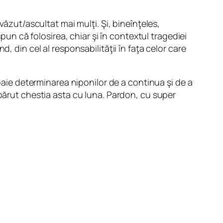
văzut/ascultat mai mulţi. Şi, bineînţeles,
pun că folosirea, chiar şi în contextul tragediei
, din cel al responsabilităţii în faţa celor care
doaie determinarea niponilor de a continua şi de a
apărut chestia asta cu luna. Pardon, cu super