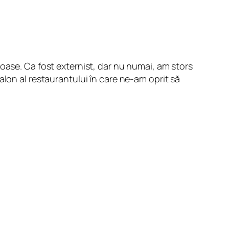
oase. Ca fost externist, dar nu numai, am stors
t salon al restaurantului în care ne-am oprit să