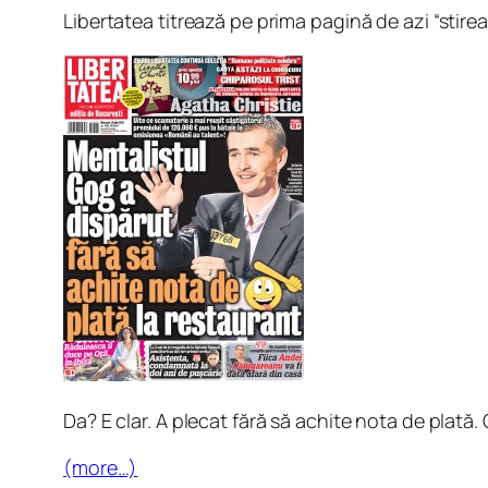
Libertatea titrează pe prima pagină de azi “stire
Da? E clar. A plecat fără să achite nota de plată. 
(more…)