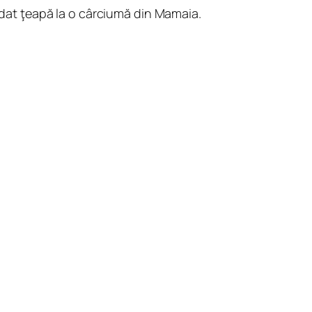
a dat ţeapă la o cârciumă din Mamaia.