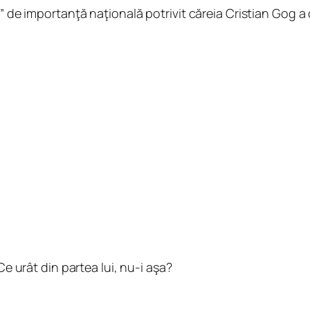
a” de importanţă naţională potrivit căreia Cristian Gog 
Ce urât din partea lui, nu-i aşa?