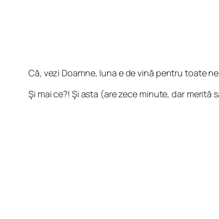
Că, vezi Doamne, luna e de vină pentru toate neno
Şi mai ce?! Şi asta (are zece minute, dar merită s