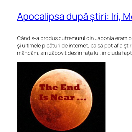
Apocalipsa după ştiri: Iri, 
Când s-a produs cutremurul din Japonia eram prin
şi ultimele picături de internet, ca să pot afla şti
mâncăm, am zăbovit des în faţa lui, în ciuda fap