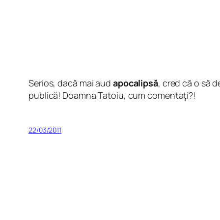
Serios, dacă mai aud
apocalipsă
, cred că o să 
publică! Doamna Tatoiu, cum comentaţi?!
22/03/2011