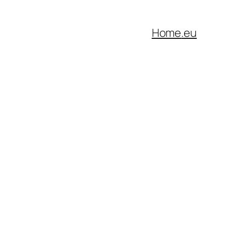
Home
.eu