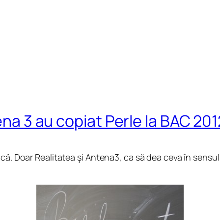
ena 3 au copiat Perle la BAC 201
ncă. Doar Realitatea şi Antena3, ca să dea ceva în sensul