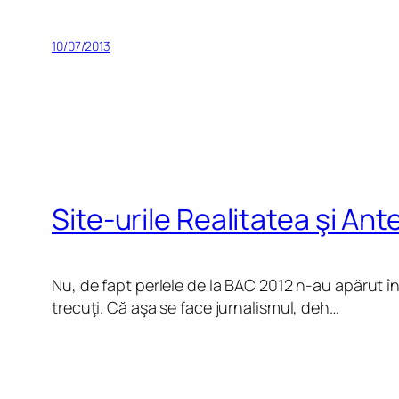
10/07/2013
Site-urile Realitatea şi Ant
Nu, de fapt perlele de la BAC 2012 n-au apărut î
trecuţi. Că aşa se face jurnalismul, deh…