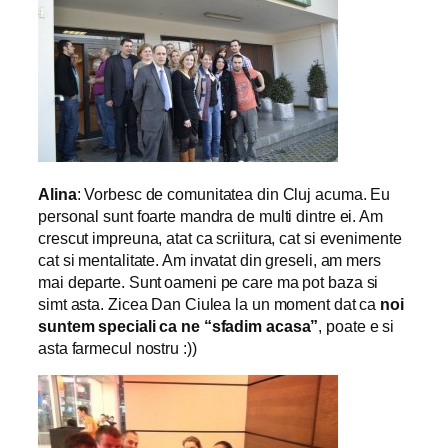
Alina
: Vorbesc de comunitatea din Cluj acuma. Eu
personal sunt foarte mandra de multi dintre ei. Am
crescut impreuna, atat ca scriitura, cat si evenimente
cat si mentalitate. Am invatat din greseli, am mers
mai departe. Sunt
oameni pe care ma pot baza si
simt asta. Zicea Dan Ciulea la un moment dat ca
noi
suntem speciali ca ne “sfadim acasa”
, poate e si
asta farmecul nostru :))