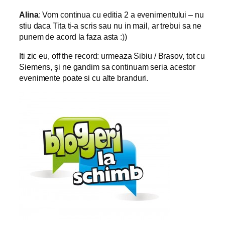
Alina
: Vom continua cu editia 2 a evenimentului – nu
stiu daca Tita ti-a scris sau nu in mail, ar trebui sa ne
punem de acord la faza asta :))
Iti zic eu, off the record: urmeaza Sibiu / Brasov, tot cu
Siemens, şi ne gandim sa continuam seria acestor
evenimente poate si cu alte branduri.