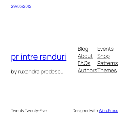
29/03/2012
Blog
Events
pr intre randuri
About
Shop
FAQs
Patterns
Authors
Themes
by ruxandra predescu
Twenty Twenty-Five
Designed with
WordPress