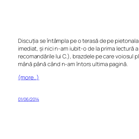
Discuția se întâmpla pe o terasă de pe pietonala
imediat, și nici n-am iubit-o de la prima lectură
recomandările lui C.), brazdele pe care voiosul 
mână până când n-am întors ultima pagină.
(more…)
01/06/2014