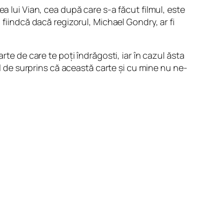
a lui Vian, cea după care s-a făcut filmul, este
 fiindcă dacă regizorul, Michael Gondry, ar fi
rte de care te poți îndrăgosti, iar în cazul ăsta
il de surprins că această carte și cu mine nu ne-