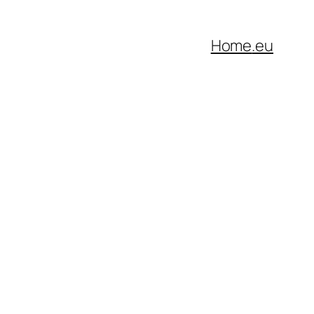
Home
.eu