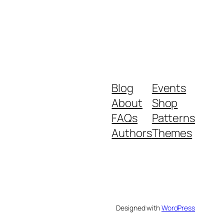
Blog
Events
About
Shop
FAQs
Patterns
Authors
Themes
Designed with
WordPress