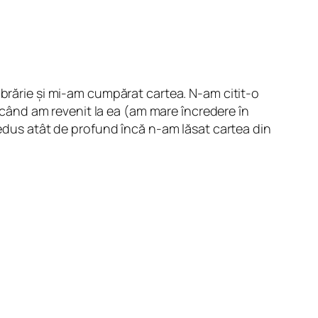
ibrărie și mi-am cumpărat cartea. N-am citit-o
r când am revenit la ea (am mare încredere în
sedus atât de profund încă n-am lăsat cartea din