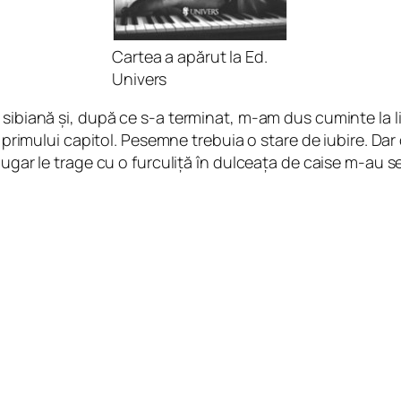
Cartea a apărut la Ed.
Univers
 sibiană și, după ce s-a terminat, m-am dus cuminte la l
 a primului capitol. Pesemne trebuia o stare de iubire. Da
plugar le trage cu o furculiță în dulceața de caise m-au 