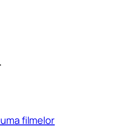
r
puma filmelor