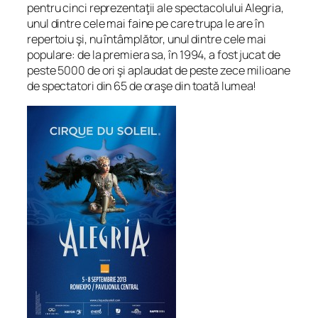
pentru cinci reprezentaţii ale spectacolului Alegria,
unul dintre cele mai faine pe care trupa le are în
repertoiu şi, nu întâmplător, unul dintre cele mai
populare: de la premiera sa, în 1994, a fost jucat de
peste 5000 de ori şi aplaudat de peste zece milioane
de spectatori din 65 de oraşe din toată lumea!