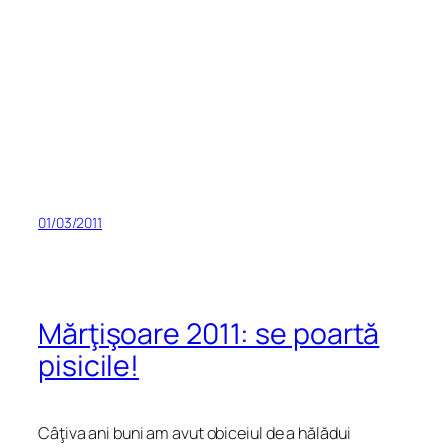
01/03/2011
Mărţişoare 2011: se poartă
pisicile!
Câţiva ani buni am avut obiceiul de a hălădui