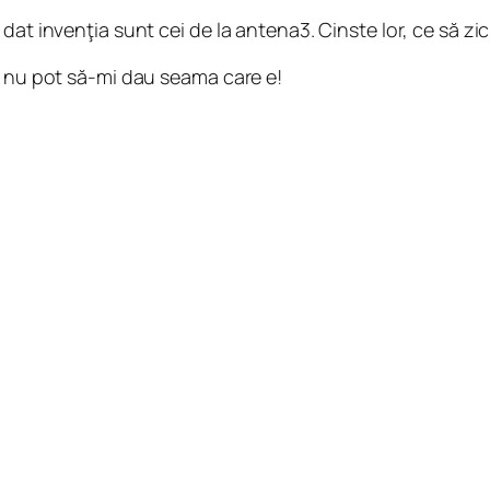
at invenţia sunt cei de la antena3. Cinste lor, ce să zic
t nu pot să-mi dau seama care e!