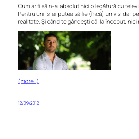
Cum ar fi să n-ai absolut nici o legătură cu televi
Pentru unii s-ar putea să fie (încă) un vis, dar 
realitate. Şi când te gândeşti că, la început, nici
(more…)
12/09/2012