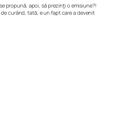
i se propună, apoi, să prezinţi o emisiune?!
, de curând, tată, e un fapt care a devenit