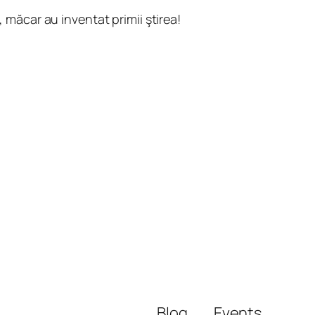
, măcar au inventat primii ştirea!
Blog
Events