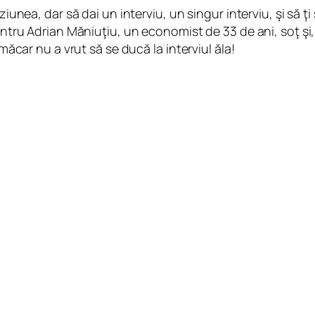
ziunea, dar să dai un interviu, un singur interviu, şi să ţ
pentru Adrian Măniuţiu, un economist de 33 de ani, soţ şi
 măcar nu a vrut să se ducă la interviul ăla!