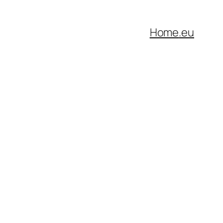
Home
.eu