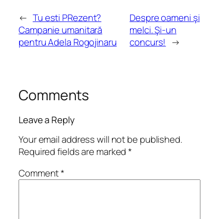
←
Tu esti PRezent?
Despre oameni şi
Campanie umanitară
melci. Şi-un
pentru Adela Rogojinaru
concurs!
→
Comments
Leave a Reply
Your email address will not be published.
Required fields are marked
*
Comment
*