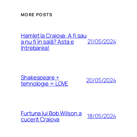
MORE POSTS
Hamlet la Craiova: A fi sau
21/05/2024
a nu fi în sală? Asta e
întrebarea!
Shakespeare +
20/05/2024
tehnologie = LOVE
Furtuna lui Bob Wilson a
18/05/2024
cucerit Craiova