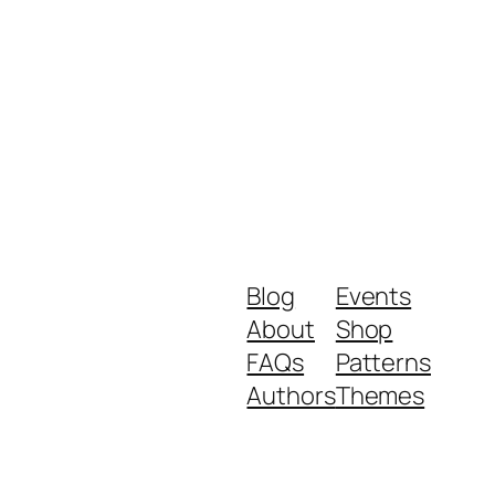
Blog
Events
About
Shop
FAQs
Patterns
Authors
Themes