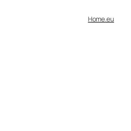
Home
.eu