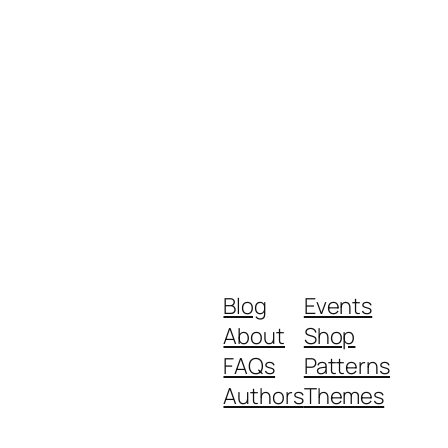
Blog
Events
About
Shop
FAQs
Patterns
Authors
Themes