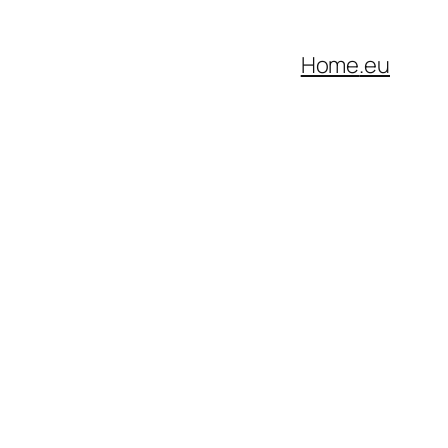
Home
.eu