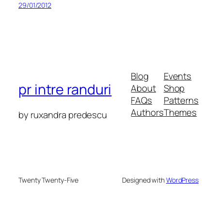
29/01/2012
Blog
Events
pr intre randuri
About
Shop
FAQs
Patterns
Authors
Themes
by ruxandra predescu
Twenty Twenty-Five
Designed with
WordPress