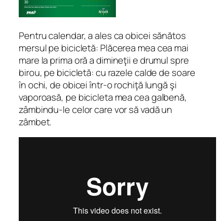
Pentru calendar, a ales ca obicei sănătos
mersul pe bicicletă:
Plăcerea mea cea mai
mare la prima oră a dimineţii e drumul spre
birou, pe bicicletă: cu razele calde de soare
în ochi, de obicei într-o rochiţă lungă şi
vaporoasă, pe bicicleta mea cea galbenă,
zâmbindu-le celor care vor să vadă un
zâmbet.