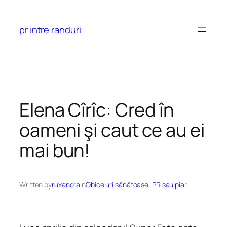
Skip
to
pr intre randuri
content
Elena Cîrîc: Cred în
oameni şi caut ce au ei
mai bun!
Written by
ruxandra
in
Obiceiuri sănătoase
, 
PR sau piar