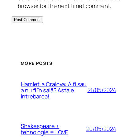
browser for the next time I comment.
MORE POSTS
Hamlet la Craiova: A fi sau
21/05/2024
a nu fi în sală? Asta e
întrebarea!
Shakespeare +
20/05/2024
tehnologie = LOVE