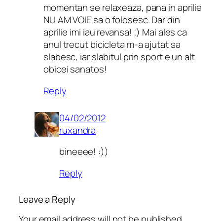
momentan se relaxeaza, pana in aprilie
NU AM VOIE sa o folosesc. Dar din
aprilie imi iau revansa! ;) Mai ales ca
anul trecut bicicleta m-a ajutat sa
slabesc, iar slabitul prin sport e un alt
obicei sanatos!
Reply
04/02/2012
ruxandra
bineeee! :))
Reply
Leave a Reply
Your email address will not be published.