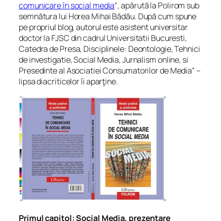
comunicare în social media
“, apărută la Polirom sub
semnătura lui Horea Mihai Bădău. După cum spune
pe propriul blog, autorul este asistent universitar
doctor la FJSC din cadrul Universitatii Bucuresti,
Catedra de Presa, Disciplinele: Deontologie, Tehnici
de investigatie, Social Media, Jurnalism online, si
Presedinte al Asociatiei Consumatorilor de Media” –
lipsa diacriticelor îi aparţine.
Primul capitol: Social Media, prezentare