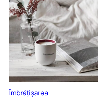
Îmbrățișarea