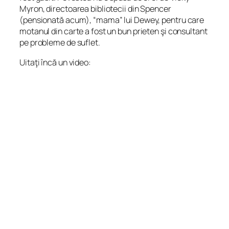
Myron, directoarea bibliotecii din Spencer
(pensionată acum), “mama” lui Dewey, pentru care
motanul din carte a fost un bun prieten şi consultant
pe probleme de suflet.
Uitaţi încă un video: