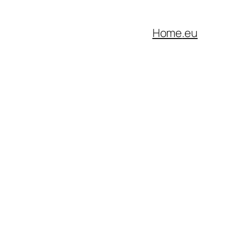
Home
.eu