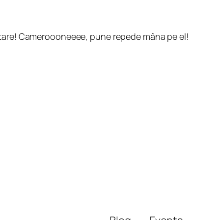
rpretare! Cameroooneeee, pune repede mâna pe el!