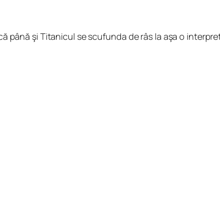
ed că până şi Titanicul se scufunda de râs la aşa o inte