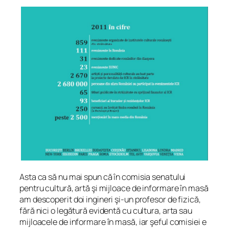
Asta ca să nu mai spun că în comisia senatului
pentru cultură, artă şi mijloace de informare în masă
am descoperit doi ingineri şi-un profesor de fizică,
fără nici o legătură evidentă cu cultura, arta sau
mijloacele de informare în masă, iar şeful comisiei e