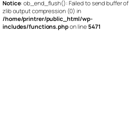
Notice
: ob_end_flush(): Failed to send buffer of
zlib output compression (0) in
/home/printrer/public_html/wp-
includes/functions.php
on line
5471