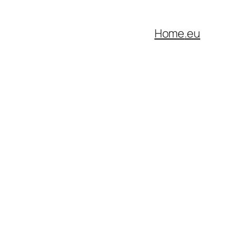
Home
.eu