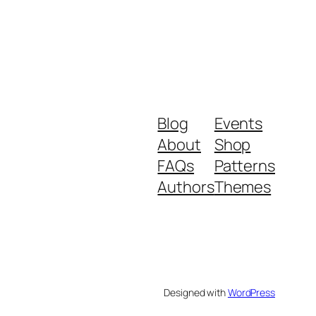
Blog
Events
About
Shop
FAQs
Patterns
Authors
Themes
Designed with
WordPress