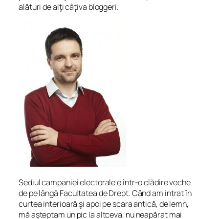
alături de alţi câţiva bloggeri.
Sediul campaniei electorale e într-o clădire veche
de pe lângă Facultatea de Drept. Când am intrat în
curtea interioară şi apoi pe scara antică, de lemn,
mă aşteptam un pic la altceva, nu neapărat mai