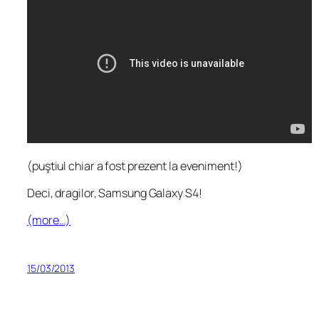
(puştiul chiar a fost prezent la eveniment!)
Deci, dragilor, Samsung Galaxy S4!
(more…)
15/03/2013