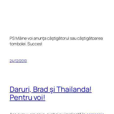
PS Mâine voi anunţa câştigătorul sau câştigătoarea
tombolei. Succes!
24/12/2010
Daruri, Brad şi Thailanda!
Pentru voi!