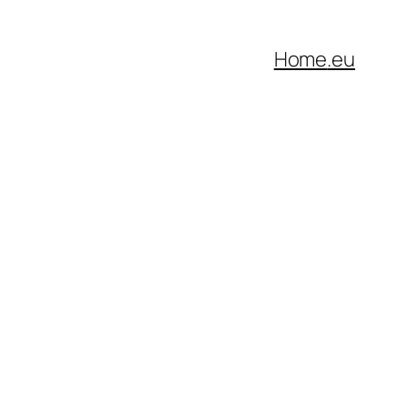
Home
.eu