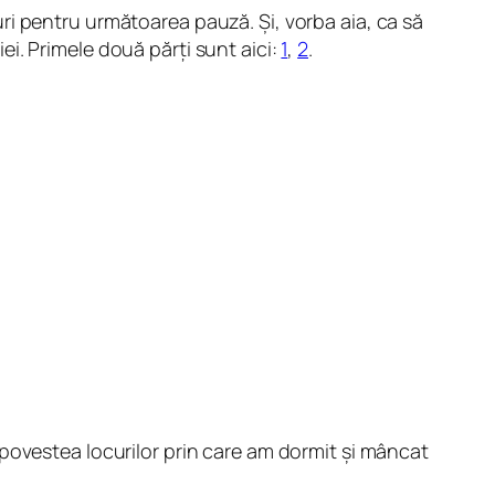
ri pentru următoarea pauză. Și, vorba aia, ca să
iei. Primele două părți sunt aici:
1
,
2
.
 povestea locurilor prin care am dormit și mâncat