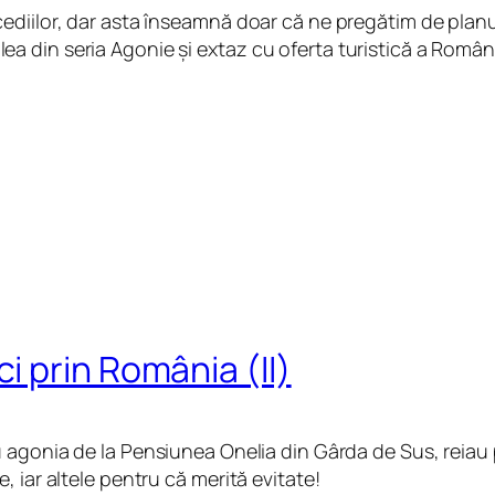
ediilor, dar asta înseamnă doar că ne pregătim de planu
reilea din seria Agonie și extaz cu oferta turistică a Român
 prin România (II)
u agonia de la Pensiunea Onelia din Gârda de Sus, reiau
 iar altele pentru că merită evitate!