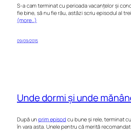
S-a cam terminat cu perioada vacanțelor și conc
fie bine, să nu fie rău, astăzi scriu episodul al t
(more…)
09/09/2015
Unde dormi și unde mănânci
După un
prim episod
cu bune și rele, terminat c
în vara asta. Unele pentru că merită recomandate,