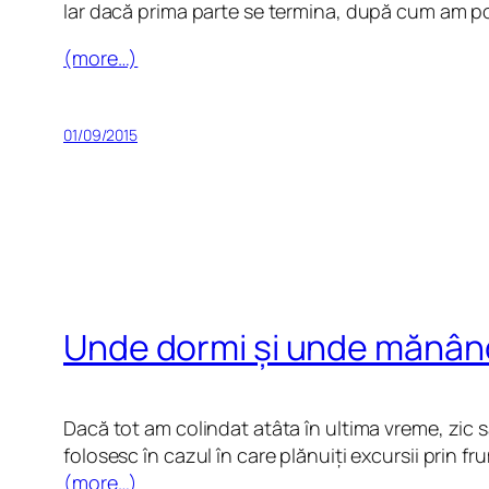
Iar dacă prima parte se termina, după cum am po
(more…)
01/09/2015
Unde dormi și unde mănânc
Dacă tot am colindat atâta în ultima vreme, zic 
folosesc în cazul în care plănuiți excursii prin 
(more…)