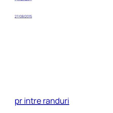
27/08/2015
pr intre randuri