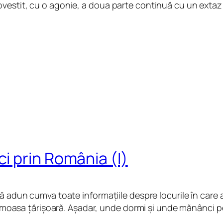
vestit, cu o agonie, a doua parte continuă cu un extaz
i prin România (I)
să adun cumva toate informațiile despre locurile în care
frumoasa țărișoară. Așadar, unde dormi și unde mănânci pe 