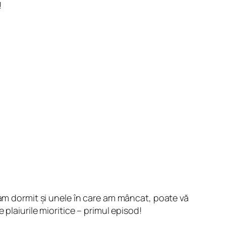
!
 am dormit și unele în care am mâncat, poate vă
plaiurile mioritice – primul episod!