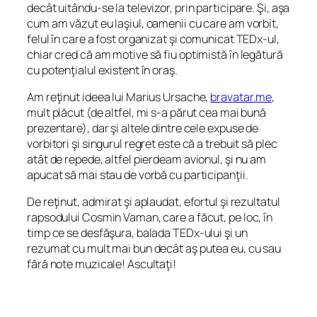
decât uitându-se la televizor, prin participare. Şi, aşa
cum am văzut eu Iaşiul, oamenii cu care am vorbit,
felul în care a fost organizat şi comunicat TEDx-ul,
chiar cred că am motive să fiu optimistă în legătură
cu potenţialul existent în oraş.
Am reţinut ideea lui Marius Ursache,
bravatar.me
,
mult plăcut (de altfel, mi s-a părut cea mai bună
prezentare), dar şi altele dintre cele expuse de
vorbitori şi singurul regret este că a trebuit să plec
atât de repede, altfel pierdeam avionul, şi nu am
apucat să mai stau de vorbă cu participanţii.
De reţinut, admirat şi aplaudat, efortul şi rezultatul
rapsodului Cosmin Vaman, care a făcut, pe loc, în
timp ce se desfăşura, balada TEDx-ului şi un
rezumat cu mult mai bun decât aş putea eu, cu sau
fără note muzicale! Ascultaţi!