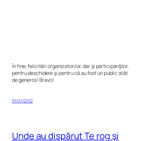
În fine, felicitări organizatorilor, dar şi participanţilor,
pentru deschidere şi pentru că au fost un public atât
de generos! Bravo!
01/07/2012
Unde au dispărut Te rog şi