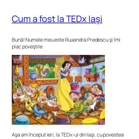
Cum a fost la TEDx Iaşi
Bună! Numele meu este Ruxandra Predescu şi îmi
plac poveştile
Aşa am început ieri, la TEDx-ul din Iaşi, cu povestea