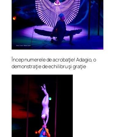
Încep numerele de acrobaţie! Adagio, o
demonstraţie de echilibru şi graţie