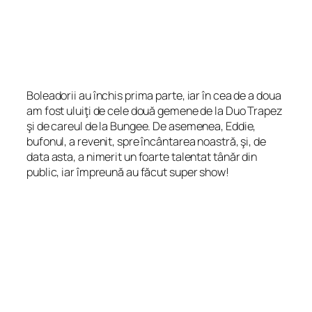
Boleadorii au închis prima parte, iar în cea de a doua
am fost uluiţi de cele două gemene de la Duo Trapez
şi de careul de la Bungee. De asemenea, Eddie,
bufonul, a revenit, spre încântarea noastră, şi, de
data asta, a nimerit un foarte talentat tânăr din
public, iar împreună au făcut super show!