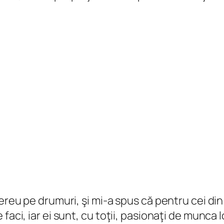
mereu pe drumuri, şi mi-a spus că pentru cei di
aci, iar ei sunt, cu toţii, pasionaţi de munca lo