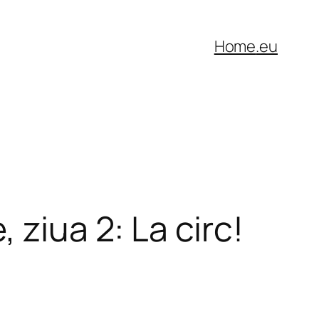
Home
.eu
 ziua 2: La circ!