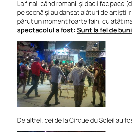
La final, când romanii şi dacii fac pace (
pe scenă şi au dansat alături de artiştii 
părut un moment foarte fain, cu atât ma
spectacolul a fost:
Sunt la fel de buni
De altfel, cei de la Cirque du Soleil au f