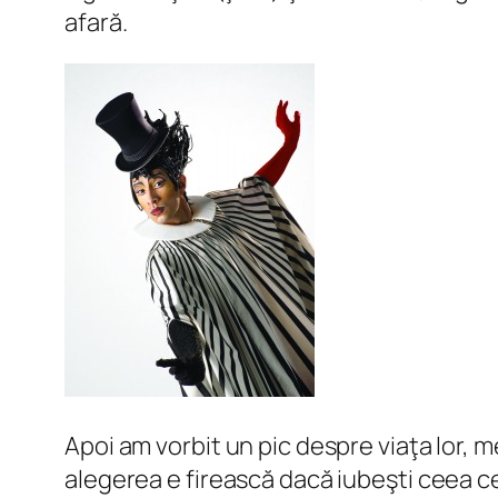
afară.
Apoi am vorbit un pic despre viaţa lor, 
alegerea e firească dacă iubeşti ceea ce f