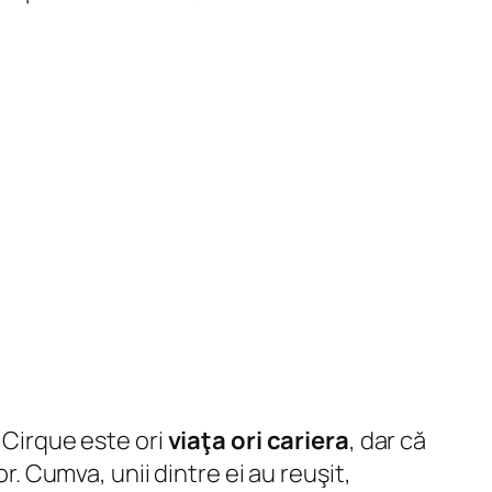
n Cirque este ori
viaţa ori cariera
, dar că
r. Cumva, unii dintre ei au reuşit,