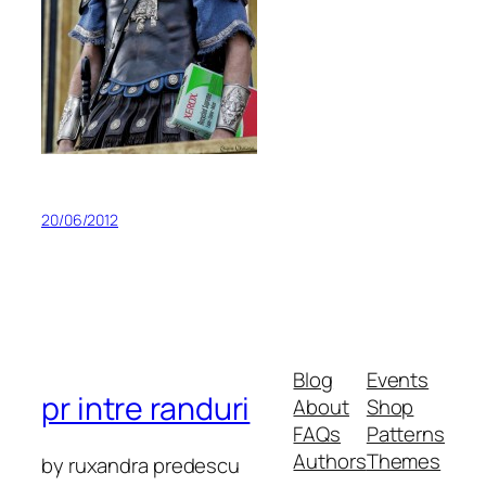
20/06/2012
Blog
Events
pr intre randuri
About
Shop
FAQs
Patterns
Authors
Themes
by ruxandra predescu