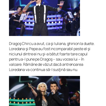
Dragoş Chircu a avut, ca şi Iuliana, ghinion la duete.
Loredana şi Pepe au fost incomparabil peste el şi
niciunul dintre ei nu şi-a bătut foarte tare capul
pentru a-l pune pe Dragoş – sau vocea lui – în
valoare. Rămâne de văzut dacă antrenoarea
Loredana va continua să-l susţină sau nu.