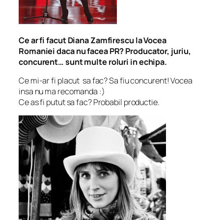
Ce ar fi facut Diana Zamfirescu la Vocea
Romaniei daca nu facea PR? Producator, juriu,
concurent… sunt multe roluri in echipa.
Ce mi-ar fi placut sa fac? Sa fiu concurent! Vocea
insa nu ma recomanda :)
Ce as fi putut sa fac? Probabil productie.