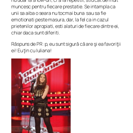
muncesc pentru fiecare prestatie. Se intampla ca
unii sa aiba o seara nu tocmai buna sau sa fie
emotionati peste masura, dar, la fel ca in cazul
prietenilor apropiati, esti alaturi de fiecare dintre ei,
chiar daca sunt diferiti.
Răspuns de PR :p, eu sunt sigură că are şi ea favoriţii
ei! Eu ţin cu Iuliana!