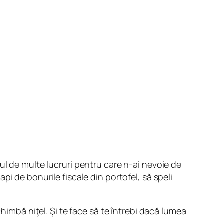
ul de multe lucruri pentru care n-ai nevoie de
capi de bonurile fiscale din portofel, să speli
 schimbă
niţel
. Şi te face să te întrebi dacă lumea