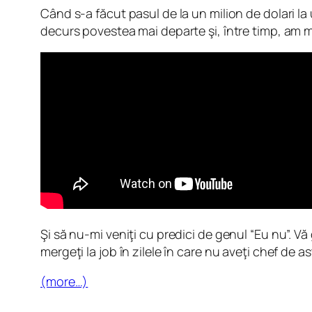
Când s-a făcut pasul de la un milion de dolari la
decurs povestea mai departe şi, între timp, am mai
Şi să nu-mi veniţi cu predici de genul “Eu nu”. Vă 
mergeţi la job în zilele în care nu aveţi chef de
(more…)