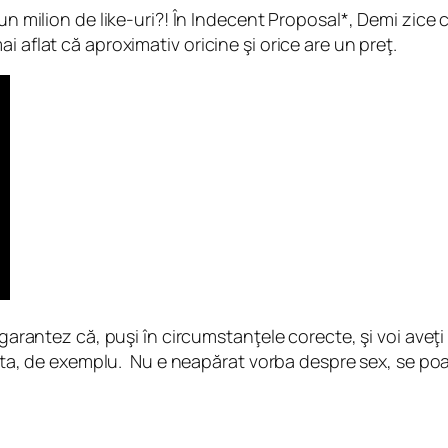
 un milion de like-uri?! În Indecent Proposal*, Demi zice
 aflat că aproximativ oricine şi orice are un preţ.
garantez că, puşi în circumstanţele corecte, şi voi aveţi 
 asta, de exemplu. Nu e neapărat vorba despre sex, se poa