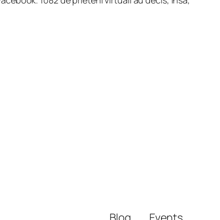
Blog
Events