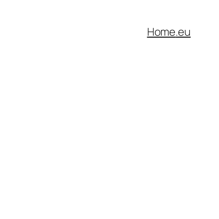
Home
.eu