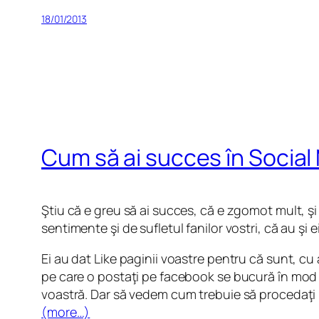
18/01/2013
Cum să ai succes în Social
Ştiu că e greu să ai succes, că e zgomot mult, şi
sentimente şi de sufletul fanilor vostri, că au şi
Ei au dat Like paginii voastre pentru că sunt, cu 
pe care o postaţi pe facebook se bucură în mod n
voastră. Dar să vedem cum trebuie să procedaţi 
(more…)