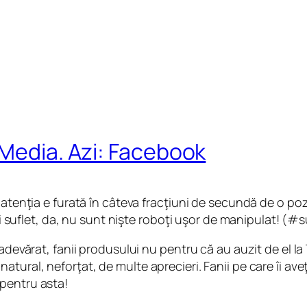
 Media. Azi: Facebook
 atenţia e furată în câteva fracţiuni de secundă de o po
 ei suflet, da, nu sunt nişte roboţi uşor de manipulat! (#
adevărat, fanii produsului nu pentru că au auzit de el la
atural, neforţat, de multe aprecieri. Fanii pe care îi 
pentru asta!