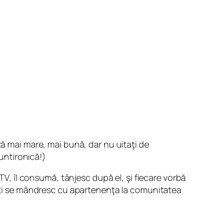
ză mai mare, mai bună, dar nu uitaţi de
suntironică!)
 TV, îl consumă, tânjesc după el, şi fiecare vorbă
aveţi se mândresc cu apartenenţa la comunitatea