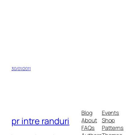
30/01/2011
Blog
Events
pr intre randuri
About
Shop
FAQs
Patterns