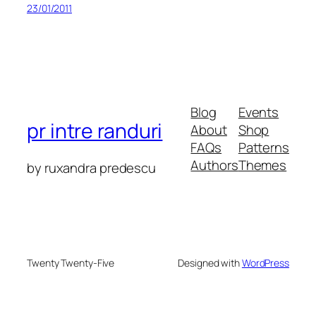
23/01/2011
Blog
Events
pr intre randuri
About
Shop
FAQs
Patterns
Authors
Themes
by ruxandra predescu
Twenty Twenty-Five
Designed with
WordPress