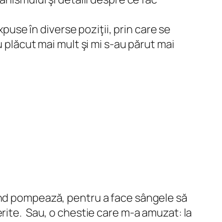
xpuse în diverse poziţii, prin care se
 plăcut mai mult şi mi s-au părut mai
ând pompează, pentru a face sângele să
rite. Sau, o chestie care m-a amuzat: la