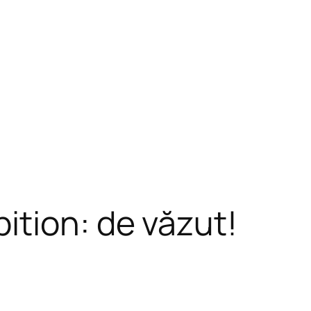
tion: de văzut!