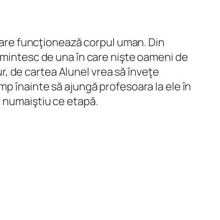
 care funcţionează corpul uman. Din
 amintesc de una în care nişte oameni de
ur, de cartea
Alunel vrea să înveţe
mp înainte să ajungă profesoara la ele în
,
numaiştiu
ce etapă.