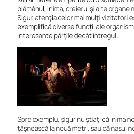
plămânul, inima, creierul şi alte organe m
Sigur, atenţia celor mai mulţi vizitatori 
exemplifică diverse funcţii ale organism
interesante părţile decât întregul.
Spre exemplu, şigur nu ştiaţi că inima 
ţâşnească la nouă metri, sau că nasul no