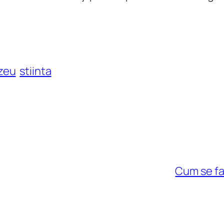
zeu
stiinta
Cum se fa