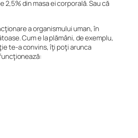
te 2,5% din masa ei corporală. Sau că
funcţionare a organismului uman, în
ănătoase. Cum e la plămâni, de exemplu,
ie te-a convins, îţi poţi arunca
a funcţionează: