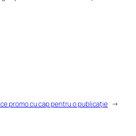
ce promo cu cap pentru o publicaţie
→