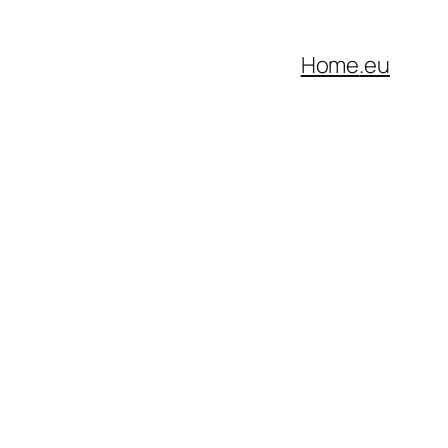
Home
.eu