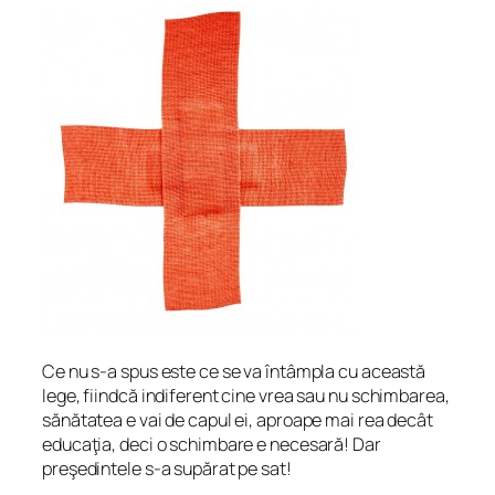
Ce nu s-a spus este ce se va întâmpla cu această
lege, fiindcă indiferent cine vrea sau nu schimbarea,
sănătatea e vai de capul ei, aproape mai rea decât
educaţia, deci o schimbare e necesară! Dar
preşedintele s-a supărat pe sat!