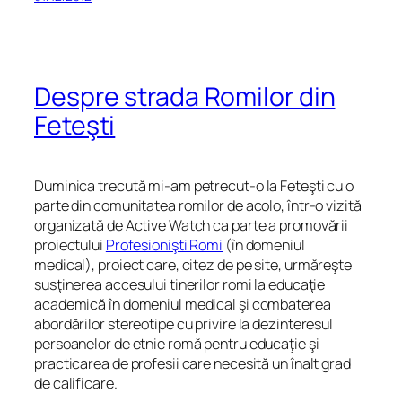
Despre strada Romilor din
Feteşti
Duminica trecută mi-am petrecut-o la Feteşti cu o
parte din comunitatea romilor de acolo, într-o vizită
organizată de Active Watch ca parte a promovării
proiectului
Profesionişti Romi
(în domeniul
medical), proiect care, citez de pe site,
urmăreşte
susţinerea accesului tinerilor romi la educaţie
academică în domeniul medical şi combaterea
abordărilor stereotipe cu privire la dezinteresul
persoanelor de etnie romă pentru educaţie şi
practicarea de profesii care necesită un înalt grad
de calificare.