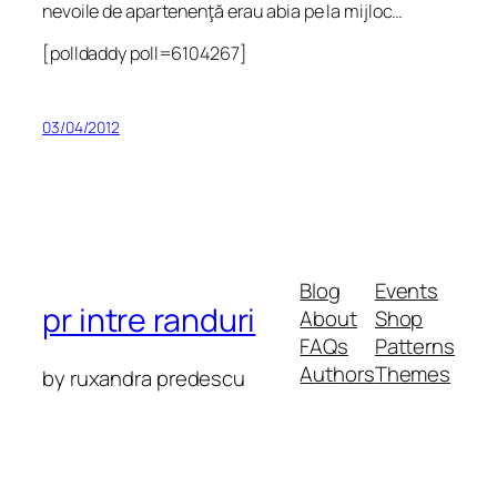
nevoile de apartenenţă erau abia pe la mijloc…
[polldaddy poll=6104267]
03/04/2012
Blog
Events
pr intre randuri
About
Shop
FAQs
Patterns
Authors
Themes
by ruxandra predescu