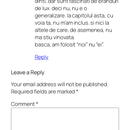
dinti, dar sunt fascinati de branduri
de lux. deci nu, nu e o
generalizare. la capitolul asta, cu
voia ta, nu m’am inclus. si nici la
altele de care, de asemenea, nu
ma stiu vinovata.
basca, am folosit “noi” nu “ei”.
Reply
Leave a Reply
Your email address will not be published.
Required fields are marked
*
Comment
*