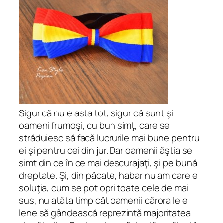
Sigur că nu e asta tot, sigur că sunt şi
oameni frumoşi, cu bun simţ, care se
străduiesc să facă lucrurile mai bune pentru
ei şi pentru cei din jur. Dar oamenii ăştia se
simt din ce în ce mai descurajaţi, şi pe bună
dreptate. Şi, din păcate, habar nu am care e
soluţia, cum se pot opri toate cele de mai
sus, nu atâta timp cât oamenii cărora le e
lene să gândească reprezintă majoritatea