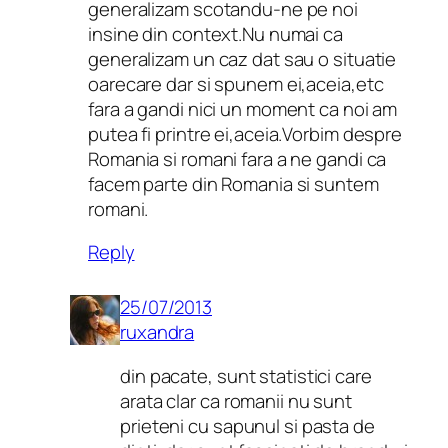
generalizam scotandu-ne pe noi
insine din context.Nu numai ca
generalizam un caz dat sau o situatie
oarecare dar si spunem ei,aceia,etc
fara a gandi nici un moment ca noi am
putea fi printre ei,aceia.Vorbim despre
Romania si romani fara a ne gandi ca
facem parte din Romania si suntem
romani.
Reply
25/07/2013
ruxandra
din pacate, sunt statistici care
arata clar ca romanii nu sunt
prieteni cu sapunul si pasta de