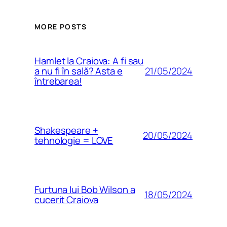
MORE POSTS
Hamlet la Craiova: A fi sau
21/05/2024
a nu fi în sală? Asta e
întrebarea!
Shakespeare +
20/05/2024
tehnologie = LOVE
Furtuna lui Bob Wilson a
18/05/2024
cucerit Craiova