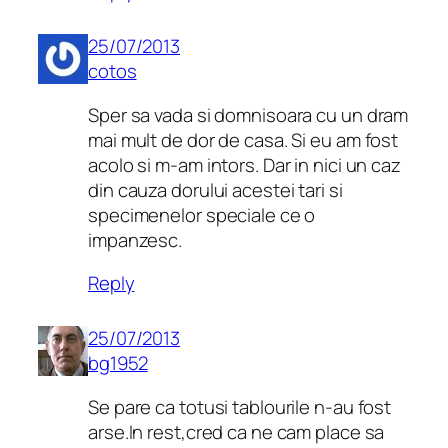
25/07/2013
cotos
Sper sa vada si domnisoara cu un dram
mai mult de dor de casa. Si eu am fost
acolo si m-am intors. Dar in nici un caz
din cauza dorului acestei tari si
specimenelor speciale ce o
impanzesc.
Reply
25/07/2013
bg1952
Se pare ca totusi tablourile n-au fost
arse.In rest,cred ca ne cam place sa