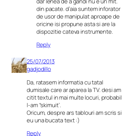
dar lenea de a gandi nu e un mit.
din pacate. d’aia suntem inforator
de usor de manipulat aproape de
oricine isi propune asta si are la
dispozitie cateva instrumente.
Reply
25/07/2013
gadjodillo
Da, ratasem informatia cu tatal
dumisale care ar aparea la TV. desi am
citit textul in mai multe locuri, probabil
l-am “skimuit’.
Oricum, despre ars tablouri am scris si
eu una bucata text :)
Reply