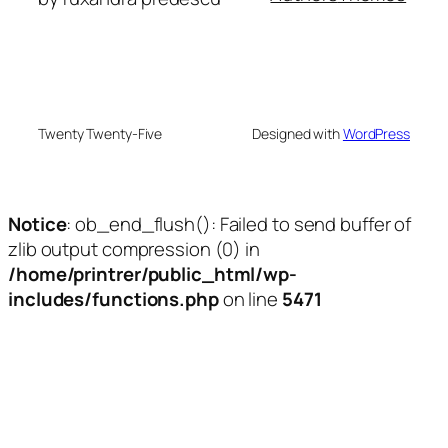
Twenty Twenty-Five
Designed with
WordPress
Notice
: ob_end_flush(): Failed to send buffer of
zlib output compression (0) in
/home/printrer/public_html/wp-
includes/functions.php
on line
5471