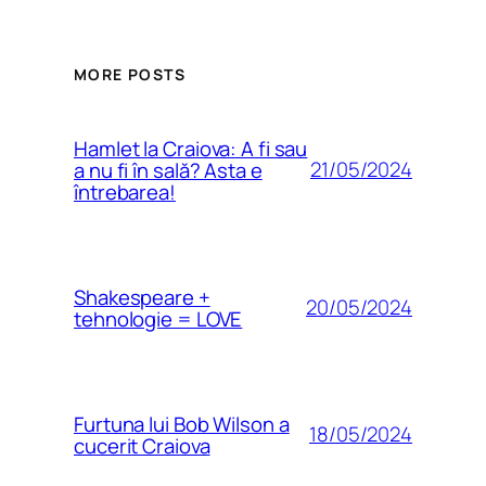
MORE POSTS
Hamlet la Craiova: A fi sau
21/05/2024
a nu fi în sală? Asta e
întrebarea!
Shakespeare +
20/05/2024
tehnologie = LOVE
Furtuna lui Bob Wilson a
18/05/2024
cucerit Craiova