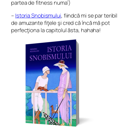
partea de fitness numa’)
–
Istoria Snobismului
, fiindcă mi se par teribil
de amuzante fiţele şi cred că încă mă pot
perfecţiona la capitolul ăsta, hahaha!