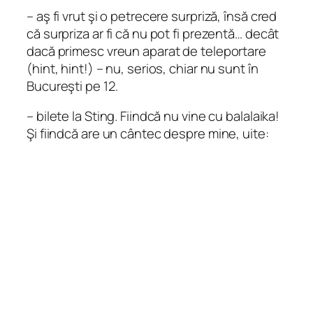
– aş fi vrut şi o petrecere surpriză, însă cred
că surpriza ar fi că nu pot fi prezentă… decât
dacă primesc vreun aparat de teleportare
(hint, hint!) – nu, serios, chiar nu sunt în
Bucureşti pe 12.
– bilete la Sting. Fiindcă nu vine cu balalaika!
Şi fiindcă are un cântec despre mine, uite: