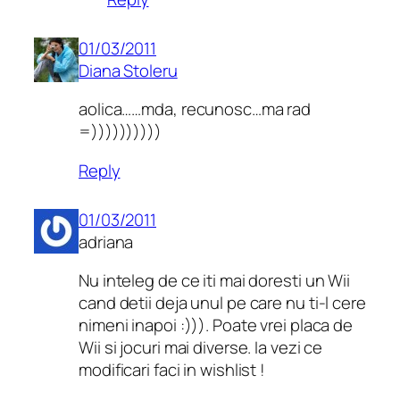
01/03/2011
Diana Stoleru
aolica……mda, recunosc…ma rad
=))))))))))
Reply
01/03/2011
adriana
Nu inteleg de ce iti mai doresti un Wii
cand detii deja unul pe care nu ti-l cere
nimeni inapoi :))). Poate vrei placa de
Wii si jocuri mai diverse. Ia vezi ce
modificari faci in wishlist !