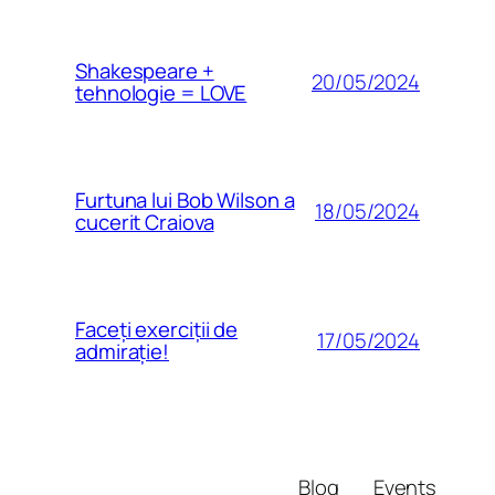
Shakespeare +
20/05/2024
tehnologie = LOVE
Furtuna lui Bob Wilson a
18/05/2024
cucerit Craiova
Faceți exerciții de
17/05/2024
admirație!
Blog
Events