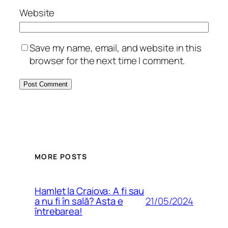
Website
Save my name, email, and website in this
browser for the next time I comment.
MORE POSTS
Hamlet la Craiova: A fi sau
21/05/2024
a nu fi în sală? Asta e
întrebarea!