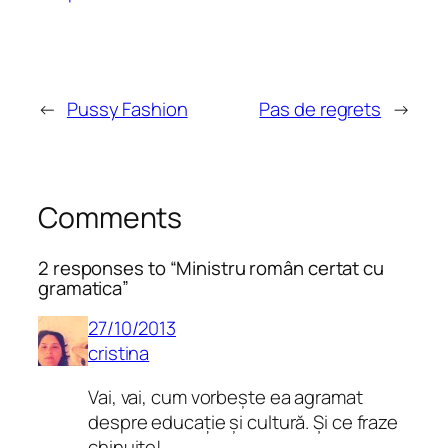
←
Pussy Fashion
Pas de regrets
→
Comments
2 responses to “Ministru român certat cu
gramatica”
27/10/2013
cristina
Vai, vai, cum vorbește ea agramat
despre educație și cultură. Și ce fraze
chinuite!