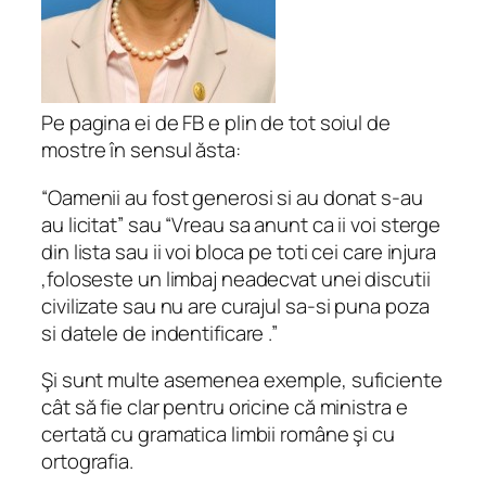
Pe pagina ei de FB e plin de tot soiul de
mostre în sensul ăsta:
“Oamenii au fost generosi si au donat s-au
au licitat” sau “Vreau sa anunt ca ii voi sterge
din lista sau ii voi bloca pe toti cei care injura
,foloseste un limbaj neadecvat unei discutii
civilizate sau nu are curajul sa-si puna poza
si datele de indentificare .”
Şi sunt multe asemenea exemple, suficiente
cât să fie clar pentru oricine că ministra e
certată cu gramatica limbii române şi cu
ortografia.