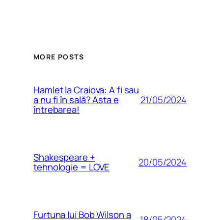
MORE POSTS
Hamlet la Craiova: A fi sau
21/05/2024
a nu fi în sală? Asta e
întrebarea!
Shakespeare +
20/05/2024
tehnologie = LOVE
Furtuna lui Bob Wilson a
18/05/2024