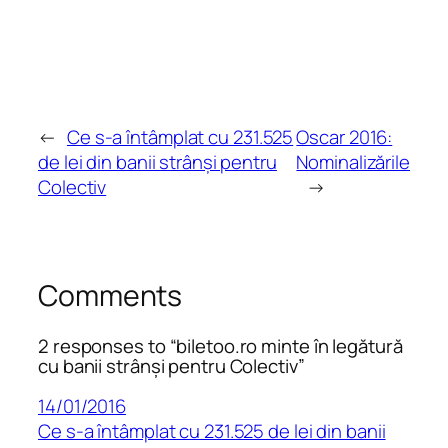
←
Ce s-a întâmplat cu 231.525
Oscar 2016:
de lei din banii strânși pentru
Nominalizările
Colectiv
→
Comments
2 responses to “biletoo.ro minte în legătură
cu banii strânși pentru Colectiv”
14/01/2016
Ce s-a întâmplat cu 231.525 de lei din banii