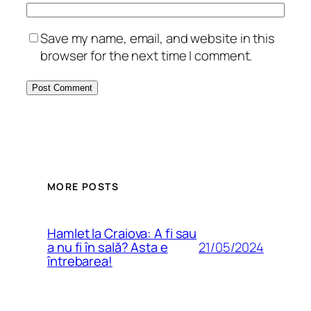
Save my name, email, and website in this
browser for the next time I comment.
MORE POSTS
Hamlet la Craiova: A fi sau
21/05/2024
a nu fi în sală? Asta e
întrebarea!