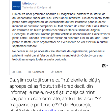
Da, știm cu toții cum e cu întârzierile la plăți și
aproape că aș fi putut să-i cred dacă, din
informațiile mele, n-aș fi știut deja că mint.
Dar, pentru conformitate, am luat lista cu ???
magazinele partenere??? din București,
aflată chiar la ei
pe site
, am sunat și am