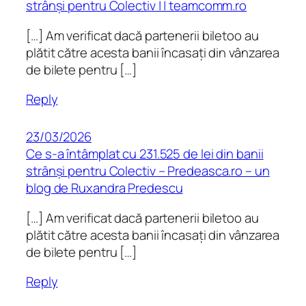
strânși pentru Colectiv | | teamcomm.ro
[…] Am verificat dacă partenerii biletoo au
plătit către acesta banii încasați din vânzarea
de bilete pentru […]
Reply
23/03/2026
Ce s-a întâmplat cu 231.525 de lei din banii
strânși pentru Colectiv – Predeasca.ro – un
blog de Ruxandra Predescu
[…] Am verificat dacă partenerii biletoo au
plătit către acesta banii încasați din vânzarea
de bilete pentru […]
Reply