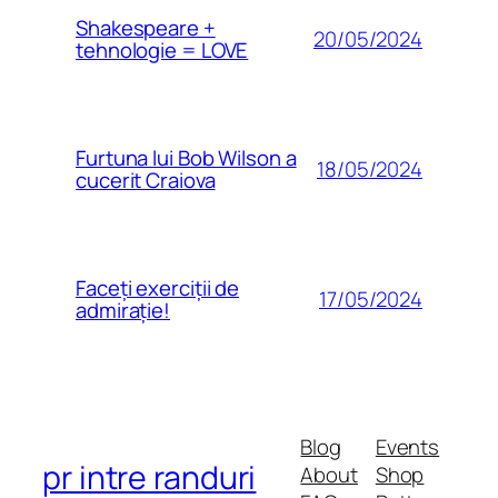
Shakespeare +
20/05/2024
tehnologie = LOVE
Furtuna lui Bob Wilson a
18/05/2024
cucerit Craiova
Faceți exerciții de
17/05/2024
admirație!
Blog
Events
pr intre randuri
About
Shop