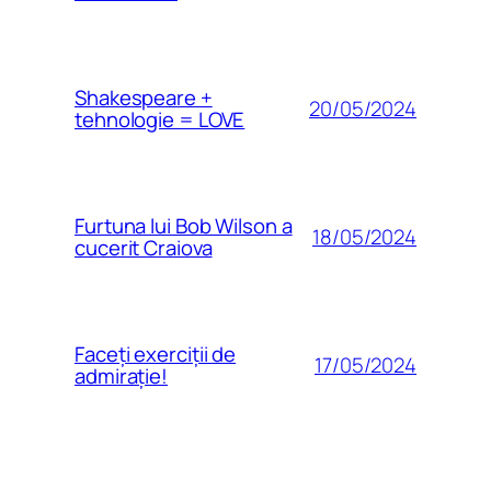
Shakespeare +
20/05/2024
tehnologie = LOVE
Furtuna lui Bob Wilson a
18/05/2024
cucerit Craiova
Faceți exerciții de
17/05/2024
admirație!