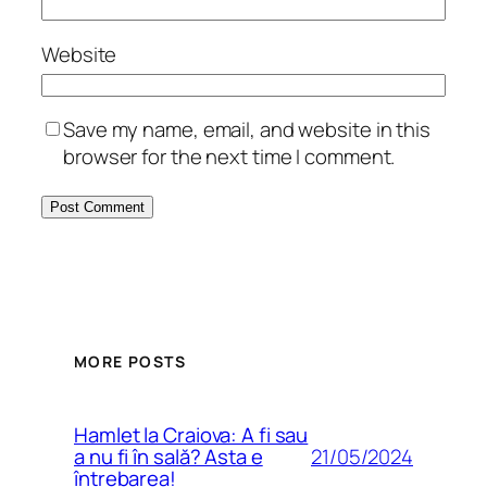
Website
Save my name, email, and website in this
browser for the next time I comment.
MORE POSTS
Hamlet la Craiova: A fi sau
21/05/2024
a nu fi în sală? Asta e
întrebarea!