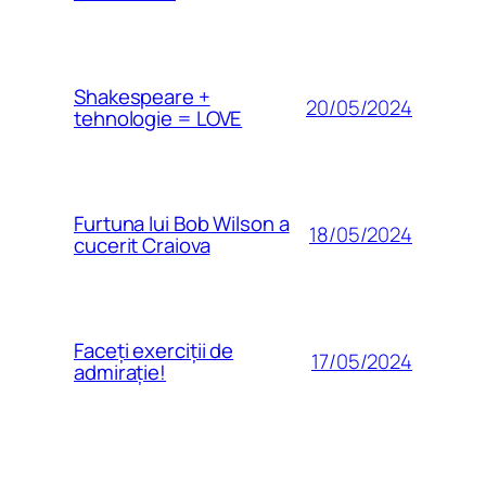
Shakespeare +
20/05/2024
tehnologie = LOVE
Furtuna lui Bob Wilson a
18/05/2024
cucerit Craiova
Faceți exerciții de
17/05/2024
admirație!