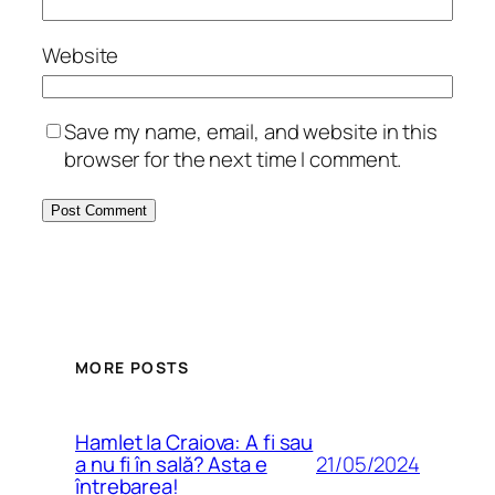
Website
Save my name, email, and website in this
browser for the next time I comment.
MORE POSTS
Hamlet la Craiova: A fi sau
21/05/2024
a nu fi în sală? Asta e
întrebarea!