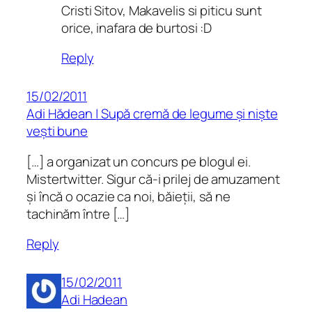
Cristi Sitov, Makavelis si piticu sunt
orice, inafara de burtosi :D
Reply
15/02/2011
Adi Hădean | Supă cremă de legume și niște
vești bune
[…] a organizat un concurs pe blogul ei.
Mistertwitter. Sigur că-i prilej de amuzament
și încă o ocazie ca noi, băieții, să ne
tachinăm între […]
Reply
15/02/2011
Adi Hadean