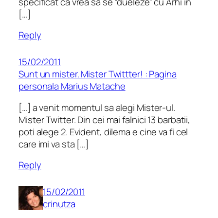
specificat că vrea să se “dueleze” cu Arhi în
[…]
Reply
15/02/2011
Sunt un mister. Mister Twittter! : Pagina
personala Marius Matache
[…] a venit momentul sa alegi Mister-ul.
Mister Twitter. Din cei mai falnici 13 barbatii,
poti alege 2. Evident, dilema e cine va fi cel
care imi va sta […]
Reply
15/02/2011
crinutza