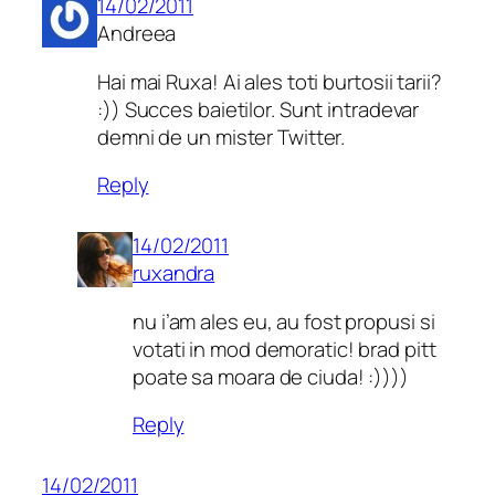
14/02/2011
Andreea
Hai mai Ruxa! Ai ales toti burtosii tarii?
:)) Succes baietilor. Sunt intradevar
demni de un mister Twitter.
Reply
14/02/2011
ruxandra
nu i’am ales eu, au fost propusi si
votati in mod demoratic! brad pitt
poate sa moara de ciuda! :))))
Reply
14/02/2011