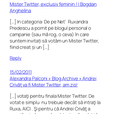
Mister Twitter, exclusiv feminin ! | Bogdan
Anghelina
[…] In categoria: De pe Net' Ruxandra
Predescu a pornit pe blogul personal o
campanie (sau mă rog, o ceva) în care
suntem invitați să votăm un Mister Twitter,
fiind creat și un […]
Reply
15/02/2011
Alexandra Palconi » Blog Archive » Andrei
Crivăţ va fi Mister Twitter, am zis!
[…] votaţi pentru finala Mister Twitter. De
votat e simplu: nu trebuie decât să intraţi la
Ruxa, AICI . Şi pentru că Andrei Crivăţ a