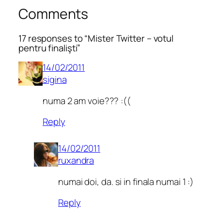
Comments
17 responses to “Mister Twitter – votul
pentru finalişti”
14/02/2011
sigina
numa 2 am voie??? :((
Reply
14/02/2011
ruxandra
numai doi, da. si in finala numai 1 :)
Reply