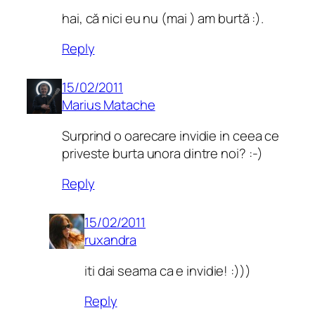
hai, că nici eu nu (mai ) am burtă :).
Reply
15/02/2011
Marius Matache
Surprind o oarecare invidie in ceea ce
priveste burta unora dintre noi? :-)
Reply
15/02/2011
ruxandra
iti dai seama ca e invidie! :)))
Reply