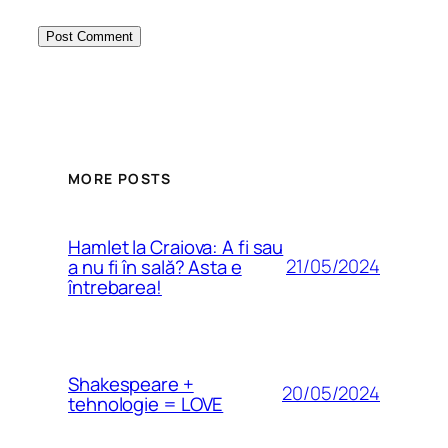
MORE POSTS
Hamlet la Craiova: A fi sau
21/05/2024
a nu fi în sală? Asta e
întrebarea!
Shakespeare +
20/05/2024
tehnologie = LOVE