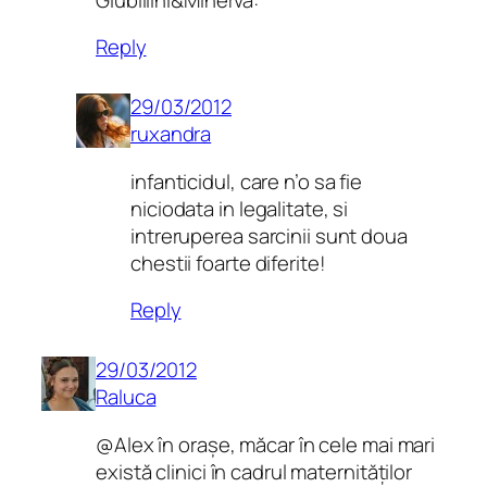
Reply
29/03/2012
ruxandra
infanticidul, care n’o sa fie
niciodata in legalitate, si
intreruperea sarcinii sunt doua
chestii foarte diferite!
Reply
29/03/2012
Raluca
@Alex în orașe, măcar în cele mai mari
există clinici în cadrul maternităților