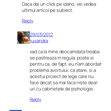
Daca dai un click pe idaho, vei vedea
ultimul articol pe subiect.
Reply
29/03/2012
ruxandra
vad ca la mine deocamdata treaba
se pastreaza in regula. poate si
pentru ca, de fapt, eu n’am abordat
problema avortului, ca atare, si a
acestui proiect de lege care nu
face decat sa mai faca niste deal-
uri cu cabinetele de psihologie..
Reply