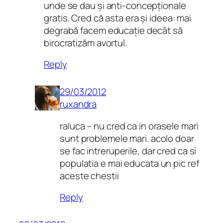
unde se dau și anti-concepționale
gratis. Cred că asta era și ideea: mai
degrabă facem educație decât să
birocratizăm avortul.
Reply
29/03/2012
ruxandra
raluca – nu cred ca in orasele mari
sunt problemele mari. acolo doar
se fac intreruperile, dar cred ca si
populatia e mai educata un pic ref
aceste chestii
Reply