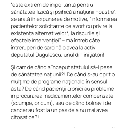
“este extrem de importantă pentru
sănătatea fizică şi psihică a naţiunii noastre”,
se arată în expunerea de motive, “informarea
pacientelor solicitante de avort cu privire la
existenţa alternativelor*, la riscurile şi
efectele intervenţiei” – mă întreb câte
întreruperi de sarcină o avea la activ
deputatul Dugulescu, unul din iniţiatori!
Şi cam de când a început statului să-i pese
de sănătatea naţiunii?! De când s-au oprit o
mulţime de programe naţionale în sensul
ăsta? De când pacienţii cronici au probleme
în procurarea medicamentelor compensate
(scumpe, oricum), sau de când bolnavii de
cancer au fost la un pas de a nu mai avea
citosatice?!