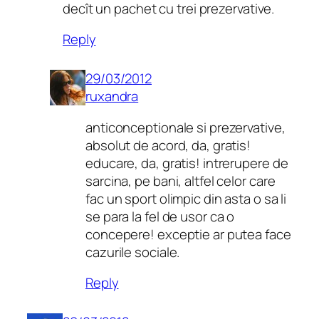
decît un pachet cu trei prezervative.
Reply
29/03/2012
ruxandra
anticonceptionale si prezervative,
absolut de acord, da, gratis!
educare, da, gratis! intrerupere de
sarcina, pe bani, altfel celor care
fac un sport olimpic din asta o sa li
se para la fel de usor ca o
concepere! exceptie ar putea face
cazurile sociale.
Reply