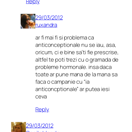
Reply
29/03/2012
ruxandra
ar fi mai fi si problema ca
anticonceptionale nu se iau, asa,
oricum, ci e bine sa’ti fie prescrise,
altfel te poti trezi cu o gramada de
probleme hormonale. insa daca
toate ar pune mana de la mana sa
faca o campanie cu “ia
anticoncptionale” ar putea iesi
ceva
Reply
29/03/2012