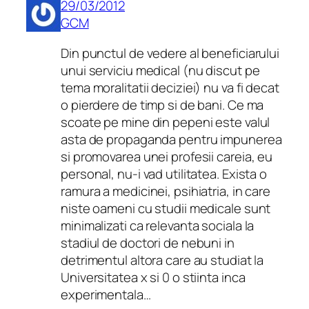
29/03/2012
GCM
Din punctul de vedere al beneficiarului
unui serviciu medical (nu discut pe
tema moralitatii deciziei) nu va fi decat
o pierdere de timp si de bani. Ce ma
scoate pe mine din pepeni este valul
asta de propaganda pentru impunerea
si promovarea unei profesii careia, eu
personal, nu-i vad utilitatea. Exista o
ramura a medicinei, psihiatria, in care
niste oameni cu studii medicale sunt
minimalizati ca relevanta sociala la
stadiul de doctori de nebuni in
detrimentul altora care au studiat la
Universitatea x si 0 o stiinta inca
experimentala…