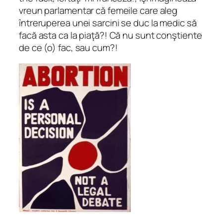
vreun parlamentar că femeile care aleg
întreruperea unei sarcini se duc la medic să
facă asta ca la piaţă?! Că nu sunt conştiente
de ce (o) fac, sau cum?!